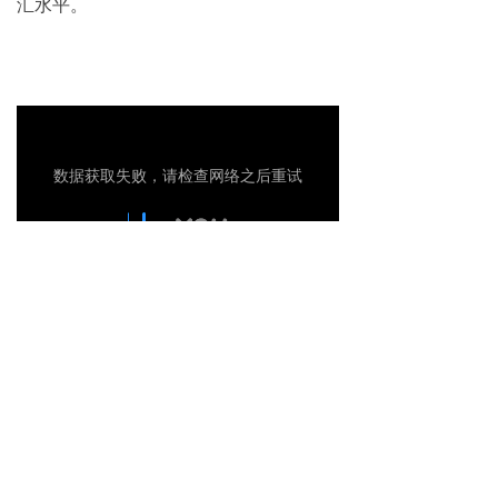
汇水平。
下一篇：
无