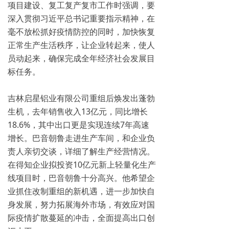
项目建设、复工复产复市工作时强调，要
深入贯彻习近平总书记重要指示精神，在
毫不放松抓好疫情防控的同时，加快恢复
正常生产生活秩序，让企业转起来，使人
员动起来，确保完成全年经济社会发展目
标任务。
吉林启星铝业有限公司重组后焕发出蓬勃
生机，去年销售收入13亿元，同比增长
18.6%，其中出口更是实现连续7年高速
增长。巴音朝鲁走进生产车间，和企业负
责人亲切交谈，详细了解生产经营情况。
在得知企业拟投资10亿元新上轻量化生产
线项目时，巴音朝鲁十分高兴。他希望企
业抓住改制重组的新机遇，进一步加快自
身发展，努力拓展海外市场，有效应对国
际疫情扩散蔓延的冲击，全面提高出口创