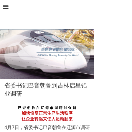
끀
省委书记巴音朝鲁到吉林启星铝
业调研
4月7日，省委书记巴音朝鲁在辽源市调研