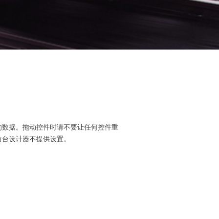
的数据。拖动控件时请不要让任何控件重
前台设计器不提供设置。