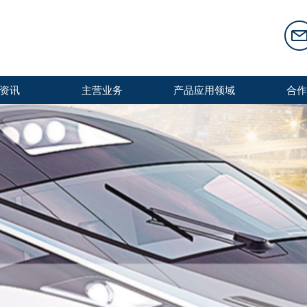
name@exam
资讯
主营业务
产品应用领域
合