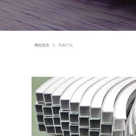
网站首页
ꄲ
弯曲产品