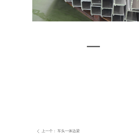
上一个：
车头一体边梁
ꄴ