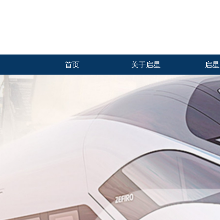
首页
关于启星
启星