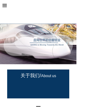
끀
关于我们/
About us